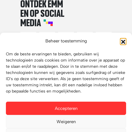
ONTDEK EMM
EN OP SOCIAL
MEDIA
Beheer toestemming
Om de beste ervaringen te bieden, gebruiken wij
technologieën zoals cookies om informatie over je apparaat op
te slaan en/of te raadplegen. Door in te stemmen met deze
technologieën kunnen wij gegevens zoals surfgedrag of unieke
ID's op deze site verwerken. Als je geen toestemming geeft of
uw toestemming intrekt, kan dit een nadelige invloed hebben
op bepaalde functies en mogelijkheden.
Disclaimer
Accepteren
Privacy statement
Weigeren
Website:
X-Interactive