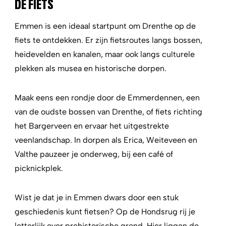
DE FIETS
Emmen is een ideaal startpunt om Drenthe op de
fiets te ontdekken. Er zijn fietsroutes langs bossen,
heidevelden en kanalen, maar ook langs culturele
plekken als musea en historische dorpen.
Maak eens een rondje door de Emmerdennen, een
van de oudste bossen van Drenthe, of fiets richting
het Bargerveen en ervaar het uitgestrekte
veenlandschap. In dorpen als Erica, Weiteveen en
Valthe pauzeer je onderweg, bij een café of
picknickplek.
Wist je dat je in Emmen dwars door een stuk
geschiedenis kunt fietsen? Op de Hondsrug rij je
letterlijk over prehistorische grond. Hier liggen de