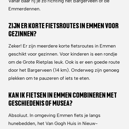
Vanaf daar rij je zo richting het Bargerveen of de
Emmerdennen.
ZIJN ER KORTE FIETSROUTES IN EMMEN VOOR
GEZINNEN?
Zeker! Er zijn meerdere korte fietsroutes in Emmen
geschikt voor gezinnen. Voor kinderen is een rondje
om de Grote Rietplas leuk. Ook is er een goede route
door het Bargerveen (14 km). Onderweg zijn genoeg
plekken om te pauzeren of iets te eten.
KAN IK FIETSEN IN EMMEN COMBINEREN MET
GESCHIEDENIS OF MUSEA?
Absoluut. In omgeving Emmen fiets je langs
hunebedden, het Van Gogh Huis in Nieuw-