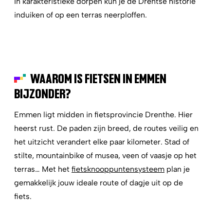
In karakteristieke dorpen kun je de Drentse historie
induiken of op een terras neerploffen.
WAAROM IS FIETSEN IN EMMEN
BIJZONDER?
Emmen ligt midden in fietsprovincie Drenthe. Hier
heerst rust. De paden zijn breed, de routes veilig en
het uitzicht verandert elke paar kilometer. Stad of
stilte, mountainbike of musea, veen of vaasje op het
terras… Met het
fietsknooppuntensysteem
plan je
gemakkelijk jouw ideale route of dagje uit op de
fiets.