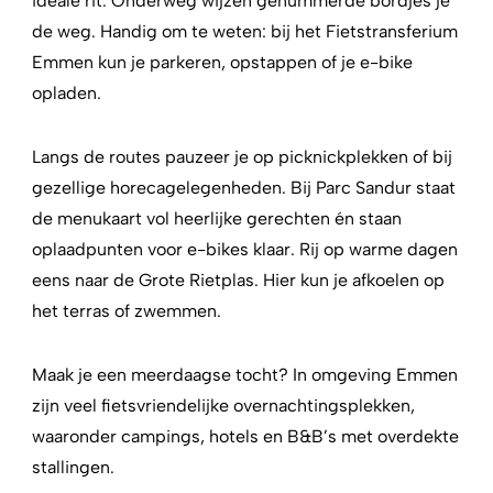
ideale rit. Onderweg wijzen genummerde bordjes je
de weg.
Handig om te weten: bij het Fietstransferium
Emmen kun je parkeren, opstappen of je e-bike
opladen.
Langs de routes pauzeer je op picknickplekken of bij
gezellige horecagelegenheden. Bij Parc Sandur staat
de menukaart vol heerlijke gerechten én staan
oplaadpunten voor e-bikes klaar. Rij op warme dagen
eens naar de Grote Rietplas. Hier kun je afkoelen op
het terras of zwemmen.
Maak je een meerdaagse tocht? In omgeving Emmen
zijn veel fietsvriendelijke overnachtingsplekken,
waaronder campings, hotels en B&B’s met overdekte
stallingen.