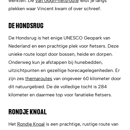
werkten. De
Van Gogh-fietsroute
leidt je langs
plekken waar Vincent kwam of over schreef.
DE HONDSRUG
De Hondsrug is het enige UNESCO Geopark van
Nederland en een prachtige plek voor fietsers. Deze
unieke route loopt door bossen, heide en dorpen.
Onderweg kun je afstappen bij hunebedden,
uitzichtpunten en gezellige horecagelegenheden. Er
zijn zes
themaroutes
van ongeveer 60 kilometer door
dit natuurgebied. De de volledige tocht is 284
kilometer en daarmee top voor fanatieke fietsers.
RONDJE KNOAL
Het
Rondje Knoal
is een prachtige, rustige route van