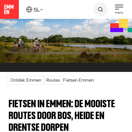
Verder
NL
naar
menu
content
Ontdek Emmen
Routes
Fietsen Emmen
FIETSEN IN EMMEN: DE MOOISTE
ROUTES DOOR BOS, HEIDE EN
DRENTSE DORPEN