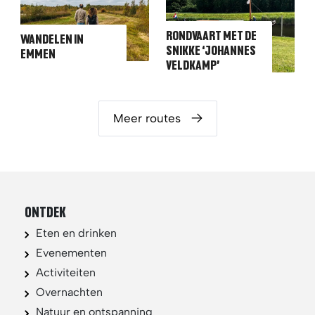
RONDVAART MET DE
WANDELEN IN
SNIKKE ‘JOHANNES
EMMEN
VELDKAMP’
Meer routes
ONTDEK
Eten en drinken
Evenementen
Activiteiten
Overnachten
Natuur en ontspanning