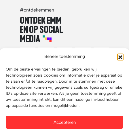
#ontdekemmen
ONTDEK EMM
EN OP SOCIAL
MEDIA
Beheer toestemming
Om de beste ervaringen te bieden, gebruiken wij
technologieën zoals cookies om informatie over je apparaat op
te slaan en/of te raadplegen. Door in te stemmen met deze
technologieën kunnen wij gegevens zoals surfgedrag of unieke
ID's op deze site verwerken. Als je geen toestemming geeft of
uw toestemming intrekt, kan dit een nadelige invloed hebben
op bepaalde functies en mogelijkheden.
Disclaimer
Accepteren
Privacy statement