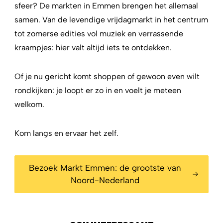
sfeer? De markten in Emmen brengen het allemaal
samen. Van de levendige vrijdagmarkt in het centrum
tot zomerse edities vol muziek en verrassende
kraampjes: hier valt altijd iets te ontdekken.
Of je nu gericht komt shoppen of gewoon even wilt
rondkijken: je loopt er zo in en voelt je meteen
welkom.
Kom langs en ervaar het zelf.
Bezoek Markt Emmen: de grootste van
Noord-Nederland