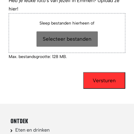
Heb je leuke foto’s van jezelf in Emmen? Upload ze
hier!
Sleep bestanden hierheen of
Selecteer bestanden
Max. bestandsgrootte: 128 MB.
ONTDEK
Eten en drinken