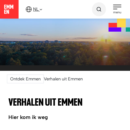
Verder
NL
naar
menu
content
Ontdek Emmen
Verhalen uit Emmen
VERHALEN UIT EMMEN
Hier kom ik weg