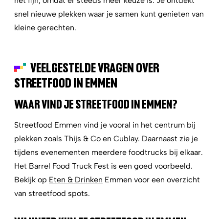
het fijn, omdat er steeds meer keuze is. Je ontdekt
snel nieuwe plekken waar je samen kunt genieten van
kleine gerechten.
VEELGESTELDE VRAGEN OVER
STREETFOOD IN EMMEN
WAAR VIND JE STREETFOOD IN EMMEN?
Streetfood Emmen vind je vooral in het centrum bij
plekken zoals Thijs & Co en Cublay. Daarnaast zie je
tijdens evenementen meerdere foodtrucks bij elkaar.
Het Barrel Food Truck Fest is een goed voorbeeld.
Bekijk op
Eten & Drinken
Emmen voor een overzicht
van streetfood spots.