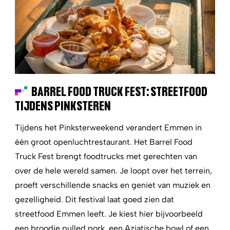
BARREL FOOD TRUCK FEST: STREETFOOD
TIJDENS PINKSTEREN
Tijdens het Pinksterweekend verandert Emmen in
één groot openluchtrestaurant. Het Barrel Food
Truck Fest brengt foodtrucks met gerechten van
over de hele wereld samen. Je loopt over het terrein,
proeft verschillende snacks en geniet van muziek en
gezelligheid. Dit festival laat goed zien dat
streetfood Emmen leeft. Je kiest hier bijvoorbeeld
een broodje pulled pork, een Aziatische bowl of een