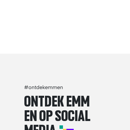
#ontdekemmen
ONTDEK EMM
EN OP SOCIAL
MEDIA