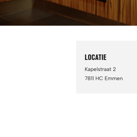
arrangement biedt 
Ideaal voor f
LOCATIE
Kapelstraat 2
7811 HC Emmen