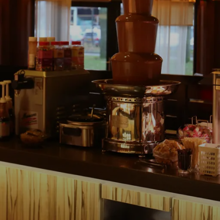
ngo’s Plaza
FLAMINGO’S PLAZ
za stel je helemaal zelf je maaltijd samen
we ingrediënten – denk vis, gevogelte, 
gekoeld klaarliggen. Jouw gerecht wordt
acht overheerlijke Oosterse sauzen. Naa
 van soepen, salades, sushi en zelfs tipan