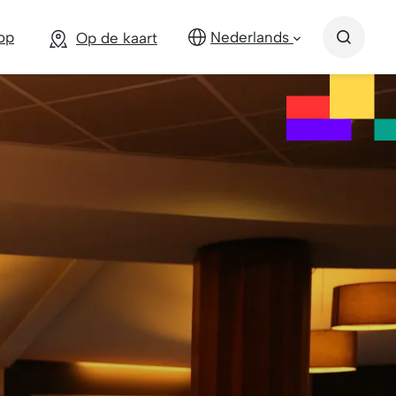
op
Nederlands
Op de kaart