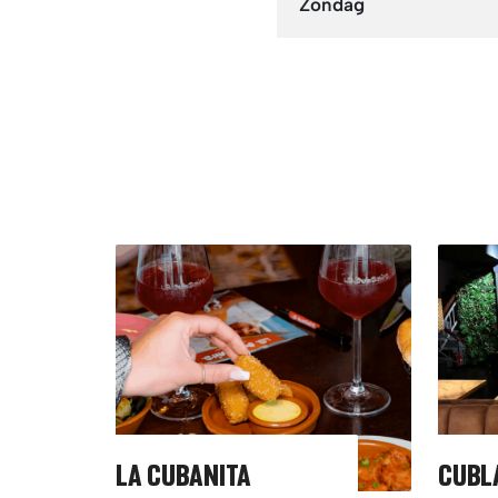
Zondag
LA CUBANITA
CUBL