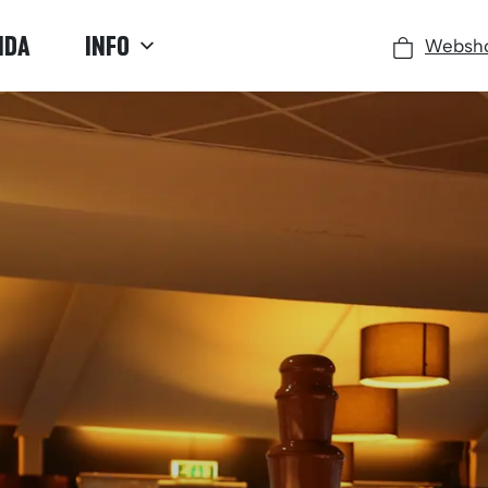
NDA
INFO
Websh