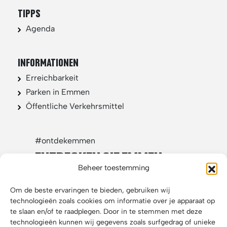
TIPPS
Agenda
INFORMATIONEN
Erreichbarkeit
Parken in Emmen
Öffentliche Verkehrsmittel
#ontdekemmen
ENTDECKEN SIE EMMEN
IN DEN SOZIALEN MEDIEN
Beheer toestemming
Om de beste ervaringen te bieden, gebruiken wij
technologieën zoals cookies om informatie over je apparaat op
te slaan en/of te raadplegen. Door in te stemmen met deze
technologieën kunnen wij gegevens zoals surfgedrag of unieke