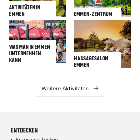
AKTIVITÄTEN IN
EMMEN
EMMEN-ZENTRUM
WAS MAN IN EMMEN
UNTERNEHMEN
MASSAGESALON
KANN
EMMEN
Weitere Aktivitäten
ENTDECKEN
Essen und Trinken