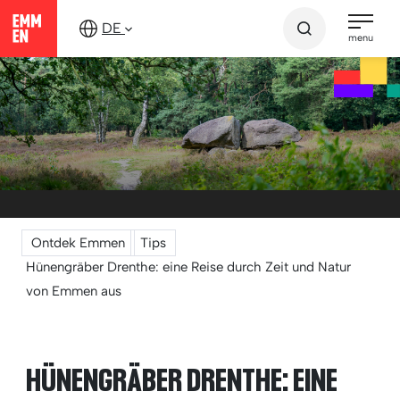
Zum
DE
Inhalt
menu
springen
Ontdek Emmen
Tips
Hünengräber Drenthe: eine Reise durch Zeit und Natur
von Emmen aus
HÜNENGRÄBER DRENTHE: EINE