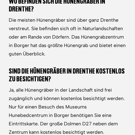
WO BEFINDEN SICH DIE HÜNENGRÄBER IN
DRENTHE?
Die meisten Hünengräber sind über ganz Drenthe
verstreut. Sie befinden sich oft in Naturlandschaften
oder am Rande von Dörfern. Das Hünengrabzentrum
in Borger hat das größte Hünengrab und bietet einen
guten Überblick.
SIND DIE HÜNENGRÄBER IN DRENTHE KOSTENLOS
ZU BESICHTIGEN?
Ja, alle Hünengräber in der Landschaft sind frei
zugänglich und können kostenlos besichtigt werden.
Nur für einen Besuch des Museums
Hunebedcentrum in Borger benötigen Sie eine
Eintrittskarte. Der große Dolmen D27 neben dem
Zentrum kann kostenlos besichtigt werden.