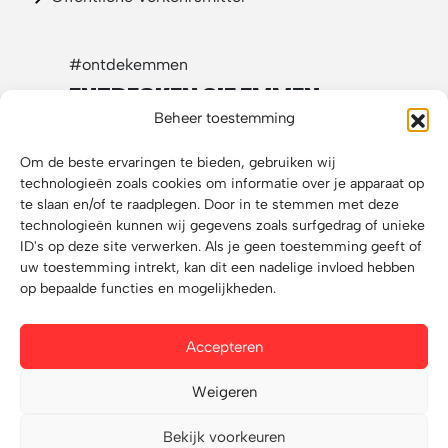
#ontdekemmen
ENTDECKEN SIE EMMEN
IN DEN SOZIALEN MEDIEN
Beheer toestemming
Om de beste ervaringen te bieden, gebruiken wij
technologieën zoals cookies om informatie over je apparaat op
te slaan en/of te raadplegen. Door in te stemmen met deze
technologieën kunnen wij gegevens zoals surfgedrag of unieke
ID's op deze site verwerken. Als je geen toestemming geeft of
uw toestemming intrekt, kan dit een nadelige invloed hebben
op bepaalde functies en mogelijkheden.
Accepteren
Weigeren
Website:
X-Interactive
Bekijk voorkeuren