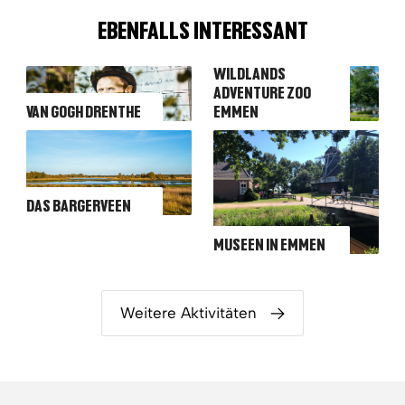
EBENFALLS INTERESSANT
WILDLANDS
ADVENTURE ZOO
VAN GOGH DRENTHE
EMMEN
DAS BARGERVEEN
MUSEEN IN EMMEN
Weitere Aktivitäten