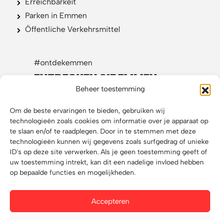
Erreichbarkeit
Parken in Emmen
Öffentliche Verkehrsmittel
#ontdekemmen
ENTDECKEN SIE EMMEN
Beheer toestemming
IN DEN SOZIALEN MEDIEN
Om de beste ervaringen te bieden, gebruiken wij
technologieën zoals cookies om informatie over je apparaat op
te slaan en/of te raadplegen. Door in te stemmen met deze
technologieën kunnen wij gegevens zoals surfgedrag of unieke
ID's op deze site verwerken. Als je geen toestemming geeft of
uw toestemming intrekt, kan dit een nadelige invloed hebben
op bepaalde functies en mogelijkheden.
Accepteren