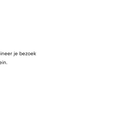
ineer je bezoek
ein.