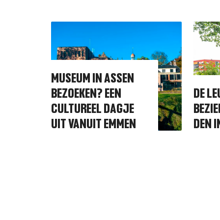
MUSEUM IN ASSEN
BEZOEKEN? EEN
DE LE
CULTUREEL DAGJE
BEZI
UIT VANUIT EMMEN
DEN 