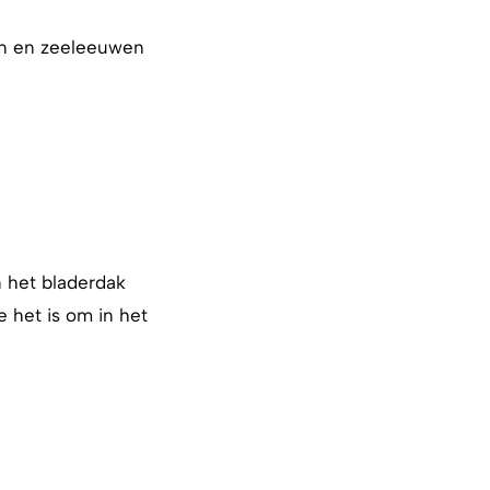
len en zeeleeuwen
n het bladerdak
e het is om in het