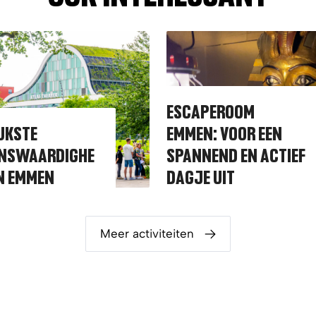
ESCAPEROOM
UKSTE
EMMEN: VOOR EEN
ENSWAARDIGHE
SPANNEND EN ACTIEF
IN EMMEN
DAGJE UIT
Meer activiteiten