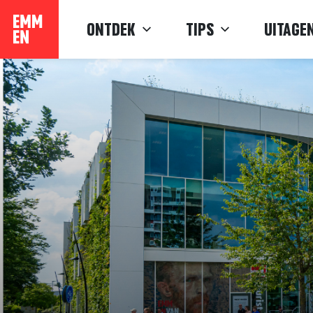
Verder
ONTDEK
TIPS
UITAGE
naar
content