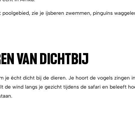
et poolgebied, zie je ijsberen zwemmen, pinguïns wagge
REN VAN DICHTBIJ
je écht dicht bij de dieren. Je hoort de vogels zingen i
lt de wind langs je gezicht tijdens de safari en beleeft ho
staan.