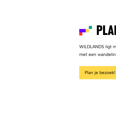
PLA
WILDLANDS ligt m
met een wandeling
Plan je bezoek!