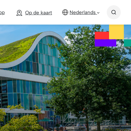
op
Nederlands
Op de kaart