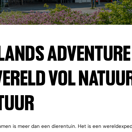
DS Adventure Zoo Emmen
LANDS ADVENTURE 
ERELD VOL NATUUR
TUUR
n is meer dan een dierentuin. Het is een wereldexpedi